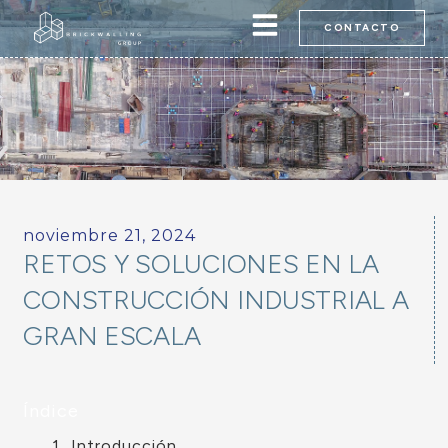
Ir
CONTACTO
al
contenido
noviembre 21, 2024
RETOS Y SOLUCIONES EN LA
CONSTRUCCIÓN INDUSTRIAL A
GRAN ESCALA
Índice
Introducción