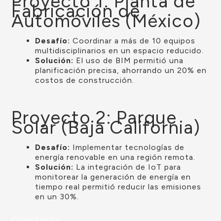
Proyecto 1: Planta de
Fabricación de
Automóviles (México)
Desafío:
Coordinar a más de 10 equipos
multidisciplinarios en un espacio reducido.
Solución:
El uso de BIM permitió una
planificación precisa, ahorrando un 20% en
costos de construcción.
Proyecto 2: Parque
Solar (Baja California)
Desafío:
Implementar tecnologías de
energía renovable en una región remota.
Solución:
La integración de IoT para
monitorear la generación de energía en
tiempo real permitió reducir las emisiones
en un 30%.
Conclusión